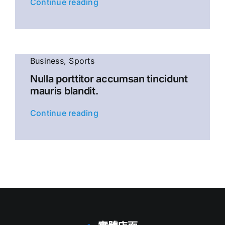
Continue reading
Business
,
Sports
Nulla porttitor accumsan tincidunt
mauris blandit.
Continue reading