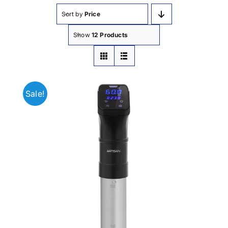
Sort by
Price
Show
12 Products
Sale!