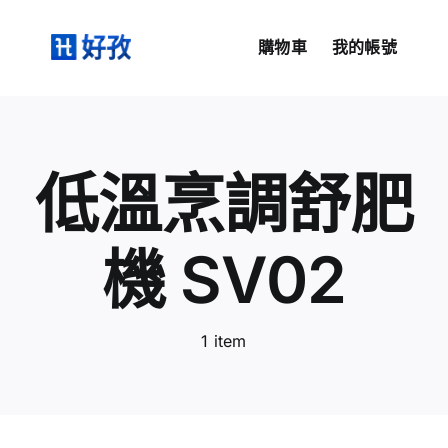
Skip
to
購物車
我的帳號
content
低溫烹調舒肥
機 SV02
1 item